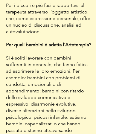
Per i piccoli è più facile rapportarsi al
terapeuta attraverso l'oggetto artistico,
che, come espressione personale, offre
un nucleo di discussione, analisi ed
autovalutazione.
Per quali bambini è adatta l'Arteterapia?
Si è soliti lavorare con bambini
sofferenti in generale, che fanno fatica
ad esprimere le loro emozioni. Per
esempio: bambini con problemi di
condotta, emozionali o di
apprendimento; bambini con ritardo
dello sviluppo comunicativo e
espressivo, disarmonie evolutive,
diverse alterazioni nello sviluppo
psicologico, psicosi infantile, autismo;
bambini ospedalizzati o che hanno
passato o stanno attraversando