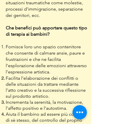
situazioni traumatiche come molestie,
processi d'immigrazione, separazione
dei genitori, ecc.
Che benefici può apportare questo tipo
di terapia ai bambini?
Fornisce loro uno spazio contenitore
che consente di calmare ansie, paure e
frustrazioni e che ne facilita
l'esplorazione delle emozioni attraverso
l'espressione artistica.
Facilita l'elaborazione dei conflitti o
delle situazioni da trattare mediante
l'atto creativo e la successiva riflessione
sul prodotto artistico.
Incrementa la serenità, la motivazione,
l'affetto positivo e l'autostima.
Aiuta il bambino ad essere più conscio
di sè stesso, del controllo del proprio
corpo, del contesto dello spazio e del