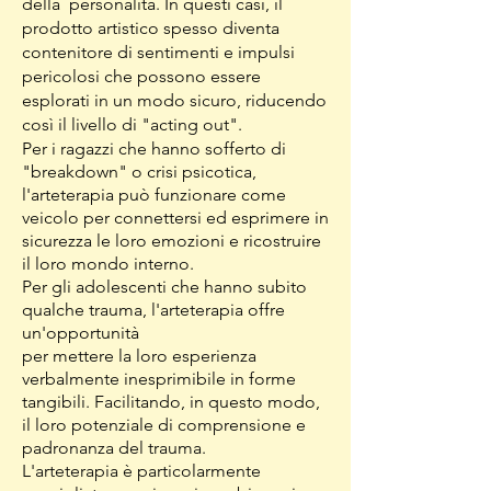
della personalità.
In questi casi, il
prodotto artistico spesso
diventa
contenitore di sentimenti e impulsi
pericolosi che possono essere
esplorati in un modo sicuro, riducendo
così il livello di "acting out".
Per i ragazzi che hanno sofferto di
"breakdown" o crisi psicotica,
l'arteterapia può funzionare come
veicolo per connettersi ed esprimere in
sicurezza le loro emozioni e ricostruire
il loro mondo interno.
Per gli adolescenti che hanno subito
qualche trauma, l'arteterapia offre
un'opportunità
per mettere la loro esperienza
verbalmente inesprimibile in forme
tangibili. Facilitando, in questo modo,
il loro potenziale di comprensione e
padronanza del trauma.
L'arteterapia è particolarmente