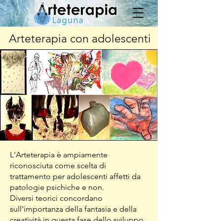
Arteterapia con adolescenti
L'Arteterapia è ampiamente
riconosciuta come scelta di
trattamento per adolescenti affetti da
patologie psichiche e non.
Diversi teorici concordano
sull'importanza della fantasia e della
creatività in questa fase dello sviluppo